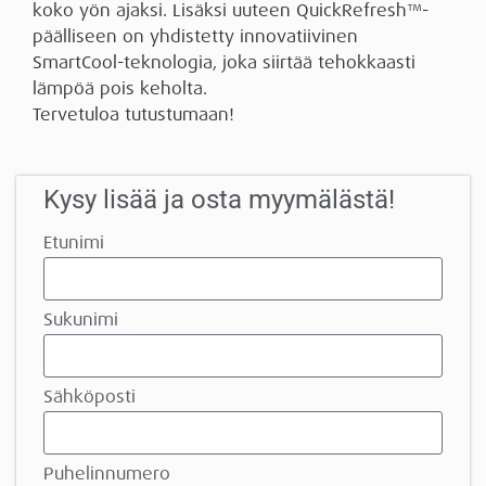
koko yön ajaksi. Lisäksi uuteen QuickRefresh™️-
päälliseen on yhdistetty innovatiivinen
SmartCool-teknologia, joka siirtää tehokkaasti
lämpöä pois keholta.
Tervetuloa tutustumaan!
Kysy lisää ja osta myymälästä!
Etunimi
Sukunimi
Sähköposti
Puhelinnumero