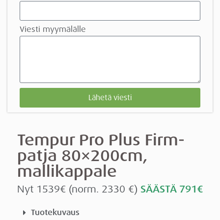
Viesti myymälälle
Lähetä viesti
Tempur Pro Plus Firm-
patja 80×200cm,
mallikappale
Nyt 1539€ (norm. 2330 €)
SÄÄSTÄ 791€
Tuotekuvaus