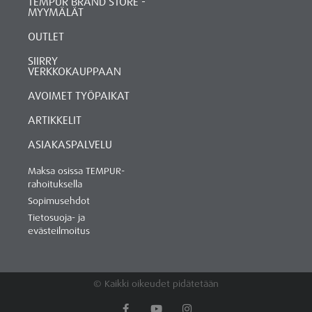
TEMPUR BRAND STORE -
MYYMÄLÄT
OUTLET
SIIRRY
VERKKOKAUPPAAN
AVOIMET TYÖPAIKAT
ARTIKKELIT
ASIAKASPALVELU
Maksa osissa TEMPUR-
rahoituksella
Sopimusehdot
Tietosuoja- ja
evästeilmoitus
© Kaikki oikeudet pidätetään