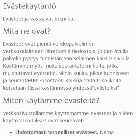
Evästekäytäntö
Evästeet ja vastaavat tekniikat
Mitä ne ovat?
Evästeet ovat pieniä verkkopalvelimen
verkkoselaimeen lähettämiä tiedostoja, joiden avulla
palvelin pystyy tunnistamaan selaimen kaikilla sivuilla.
Käytämme myös muita seurantatekniikoita, jotka
muistuttavat evästeitä. Niihin kuuluu pikselitunnisteet
ja seuranta-URL-osoitteet. Kaikkia näitä tekniikoita
kutsutaan tässä käytännössä yhdessä”evästeiksi”.
Miten käytämme evästeitä?
Verkkosivustollamme käyttämämme evästeet ja niiden
käyttötarkoitukset ovat seuraavat:
Ehdottomasti tarpeelliset evästeet:
Nämä