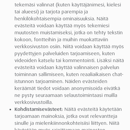
tekemäsi valinnat (kuten käyttäjänimesi, kielesi
tai alueesi) ja tarjota parempia ja
henkilökohtaisempia ominaisuuksia. Näitä
evästeitä voidaan käyttää myös tekemiesi
muutosten muistamiseksi, jotka on tehty tekstin
kokoon, fontteihin ja muihin muokattaviin
verkkosivuston osiin. Niitä voidaan käyttää myös
pyydettyjen palveluiden tarjoamiseen, kuten
videoiden katselu tai kommentointi. Lisäksi näitä
evästeitä voidaan käyttää valinnaisen palvelun
toiminnan sallimiseen, kuten reaaliaikaisen chat-
istunnon tarjoaminen. Näiden evästeiden
keräämät tiedot voidaan anonymisoida eivätkä
ne pysty seuraamaan selaustoimintaasi muilla
verkkosivustoilla.
Kohdistamisevästeet:
Näitä evästeitä käytetään
tarjoamaan mainoksia, jotka ovat relevantteja
sinulle ja mielenkiinnonkohteisiisi liittyen. Niitä