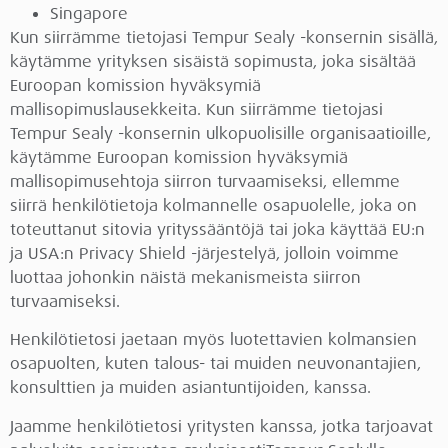
Singapore
Kun siirrämme tietojasi Tempur Sealy -konsernin sisällä,
käytämme yrityksen sisäistä sopimusta, joka sisältää
Euroopan komission hyväksymiä
mallisopimuslausekkeita. Kun siirrämme tietojasi
Tempur Sealy -konsernin ulkopuolisille organisaatioille,
käytämme Euroopan komission hyväksymiä
mallisopimusehtoja siirron turvaamiseksi, ellemme
siirrä henkilötietoja kolmannelle osapuolelle, joka on
toteuttanut sitovia yrityssääntöjä tai joka käyttää EU:n
ja USA:n Privacy Shield -järjestelyä, jolloin voimme
luottaa johonkin näistä mekanismeista siirron
turvaamiseksi.
Henkilötietosi jaetaan myös luotettavien kolmansien
osapuolten, kuten talous- tai muiden neuvonantajien,
konsulttien ja muiden asiantuntijoiden, kanssa.
Jaamme henkilötietosi yritysten kanssa, jotka tarjoavat