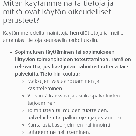
Miten käytämme näitä tietoja ja
mitkä ovat käytön oikeudelliset
perusteet?
Käytämme edellä mainittuja henkilötietoja ja meille
antamiasi tietoja seuraaviin tarkoituksiin:
Sopimuksen täyttäminen tai sopimukseen
liittyvien toimenpiteiden toteuttaminen. Tämä on
relevanttia, jos haet jotain rahoitustuotteita tai -
palveluita. Tietoihin kuuluu:
Maksujen vastaanottaminen ja
käsitteleminen.
Viestintä kanssasi ja asiakaspalveluiden
tarjoaminen.
Toimitusten tai muiden tuotteiden,
palveluiden tai palkintojen järjestäminen.
Kanta-asiakasohjelmien hallinnointi.
Suhteemme hallitseminen.