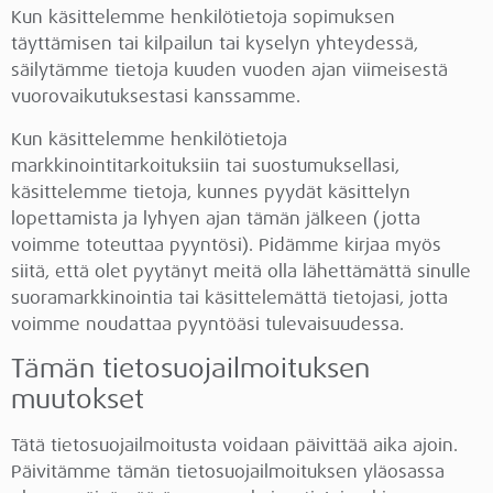
Kun käsittelemme henkilötietoja sopimuksen
täyttämisen tai kilpailun tai kyselyn yhteydessä,
säilytämme tietoja kuuden vuoden ajan viimeisestä
vuorovaikutuksestasi kanssamme.
Kun käsittelemme henkilötietoja
markkinointitarkoituksiin tai suostumuksellasi,
käsittelemme tietoja, kunnes pyydät käsittelyn
lopettamista ja lyhyen ajan tämän jälkeen (jotta
voimme toteuttaa pyyntösi). Pidämme kirjaa myös
siitä, että olet pyytänyt meitä olla lähettämättä sinulle
suoramarkkinointia tai käsittelemättä tietojasi, jotta
voimme noudattaa pyyntöäsi tulevaisuudessa.
Tämän tietosuojailmoituksen
muutokset
Tätä tietosuojailmoitusta voidaan päivittää aika ajoin.
Päivitämme tämän tietosuojailmoituksen yläosassa