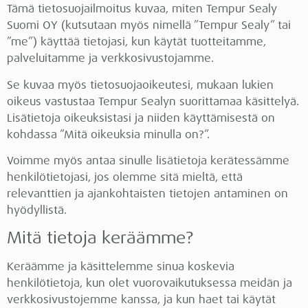
Tämä tietosuojailmoitus kuvaa, miten Tempur Sealy
Suomi OY (kutsutaan myös nimellä ”Tempur Sealy” tai
”me”) käyttää tietojasi, kun käytät tuotteitamme,
palveluitamme ja verkkosivustojamme.
Se kuvaa myös tietosuojaoikeutesi, mukaan lukien
oikeus vastustaa Tempur Sealyn suorittamaa käsittelyä.
Lisätietoja oikeuksistasi ja niiden käyttämisestä on
kohdassa ”Mitä oikeuksia minulla on?”.
Voimme myös antaa sinulle lisätietoja kerätessämme
henkilötietojasi, jos olemme sitä mieltä, että
relevanttien ja ajankohtaisten tietojen antaminen on
hyödyllistä.
Mitä tietoja keräämme?
Keräämme ja käsittelemme sinua koskevia
henkilötietoja, kun olet vuorovaikutuksessa meidän ja
verkkosivustojemme kanssa, ja kun haet tai käytät