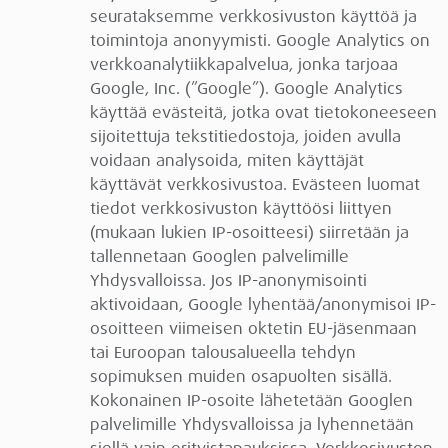
seurataksemme verkkosivuston käyttöä ja
toimintoja anonyymisti. Google Analytics on
verkkoanalytiikkapalvelua, jonka tarjoaa
Google, Inc. (”Google”). Google Analytics
käyttää evästeitä, jotka ovat tietokoneeseen
sijoitettuja tekstitiedostoja, joiden avulla
voidaan analysoida, miten käyttäjät
käyttävät verkkosivustoa. Evästeen luomat
tiedot verkkosivuston käyttöösi liittyen
(mukaan lukien IP-osoitteesi) siirretään ja
tallennetaan Googlen palvelimille
Yhdysvalloissa. Jos IP-anonymisointi
aktivoidaan, Google lyhentää/anonymisoi IP-
osoitteen viimeisen oktetin EU-jäsenmaan
tai Euroopan talousalueella tehdyn
sopimuksen muiden osapuolten sisällä.
Kokonainen IP-osoite lähetetään Googlen
palvelimille Yhdysvalloissa ja lyhennetään