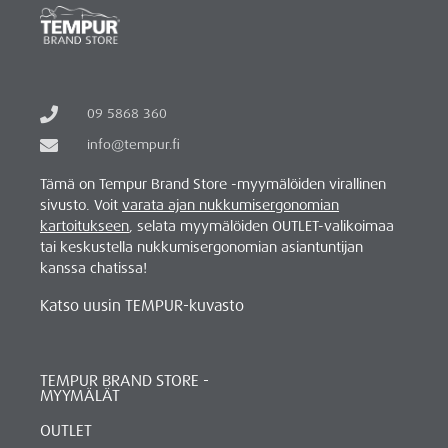
09 5868 360
info@tempur.fi
Tämä on Tempur Brand Store -myymälöiden virallinen
sivusto. Voit
varata ajan nukkumisergonomian
kartoitukseen
, selata myymälöiden OUTLET-valikoimaa
tai keskustella nukkumisergonomian asiantuntijan
kanssa chatissa!
Katso uusin TEMPUR-kuvasto
TEMPUR BRAND STORE -
MYYMÄLÄT
OUTLET