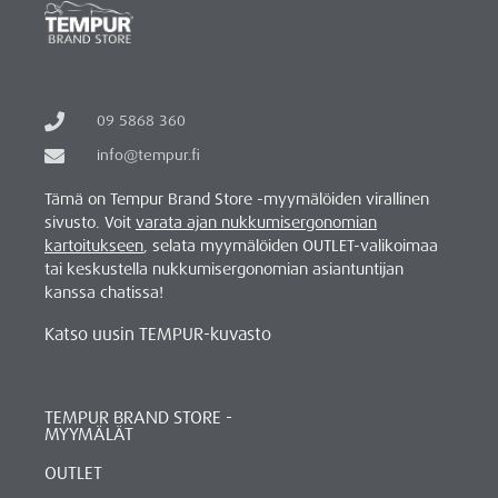
09 5868 360
info@tempur.fi
Tämä on Tempur Brand Store -myymälöiden virallinen
sivusto. Voit
varata ajan nukkumisergonomian
kartoitukseen
, selata myymälöiden OUTLET-valikoimaa
tai keskustella nukkumisergonomian asiantuntijan
kanssa chatissa!
Katso uusin TEMPUR-kuvasto
TEMPUR BRAND STORE -
MYYMÄLÄT
OUTLET