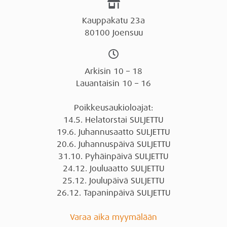
Kauppakatu 23a
80100 Joensuu
Arkisin 10 – 18
Lauantaisin 10 – 16
Poikkeusaukioloajat:
14.5. Helatorstai SULJETTU
19.6. Juhannusaatto SULJETTU
20.6. Juhannuspäivä SULJETTU
31.10. Pyhäinpäivä SULJETTU
24.12. Jouluaatto SULJETTU
25.12. Joulupäivä SULJETTU
26.12. Tapaninpäivä SULJETTU
Varaa aika myymälään