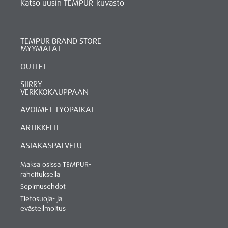
Katso uusin TEMPUR-kuvasto
TEMPUR BRAND STORE -
MYYMÄLÄT
OUTLET
SIIRRY
VERKKOKAUPPAAN
AVOIMET TYÖPAIKAT
ARTIKKELIT
ASIAKASPALVELU
Maksa osissa TEMPUR-
rahoituksella
Sopimusehdot
Tietosuoja- ja
evästeilmoitus