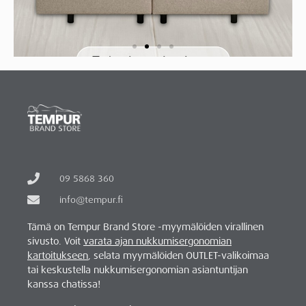
09 5868 360
info@tempur.fi
Tämä on Tempur Brand Store -myymälöiden virallinen
sivusto. Voit
varata ajan nukkumisergonomian
kartoitukseen
, selata myymälöiden OUTLET-valikoimaa
tai keskustella nukkumisergonomian asiantuntijan
kanssa chatissa!