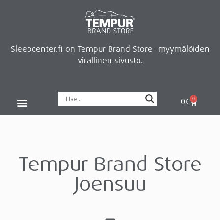
Sleepcenter.fi on Tempur Brand Store -myymälöiden
virallinen sivusto.
0
0
€
Tempur Brand Store
Joensuu