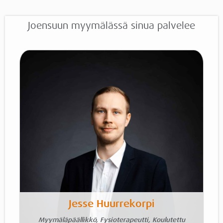
Katso lisää
Joensuun myymälässä sinua palvelee
Jesse Huurrekorpi
Myymäläpäällikkö, Fysioterapeutti, Koulutettu