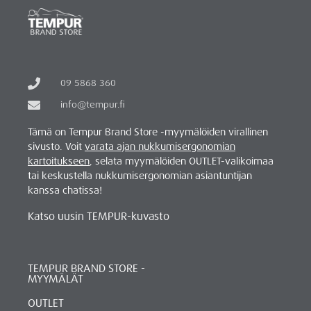
09 5868 360
info@tempur.fi
Tämä on Tempur Brand Store -myymälöiden virallinen
sivusto. Voit
varata ajan nukkumisergonomian
kartoitukseen
, selata myymälöiden OUTLET-valikoimaa
tai keskustella nukkumisergonomian asiantuntijan
kanssa chatissa!
Katso uusin TEMPUR-kuvasto
TEMPUR BRAND STORE -
MYYMÄLÄT
OUTLET