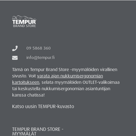
09 5868 360
info@tempur.fi
Tämä on Tempur Brand Store -myymälöiden virallinen
sivusto. Voit
varata ajan nukkumisergonomian
kartoitukseen
, selata myymälöiden OUTLET-valikoimaa
tai keskustella nukkumisergonomian asiantuntijan
kanssa chatissa!
Katso uusin TEMPUR-kuvasto
TEMPUR BRAND STORE -
MYYMÄLÄT