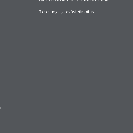
Tietosuoja- ja evästeilmoitus
n