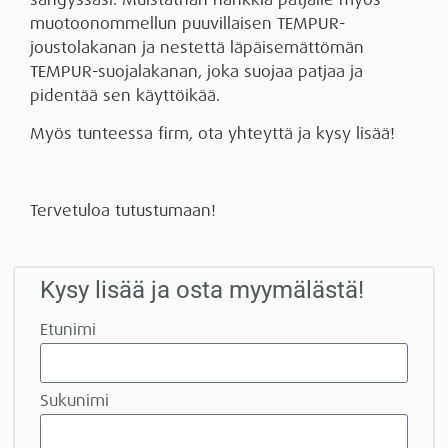
muotoonommellun puuvillaisen TEMPUR-
joustolakanan ja nestettä läpäisemättömän
TEMPUR-suojalakanan, joka suojaa patjaa ja
pidentää sen käyttöikää.
Myös tunteessa firm, ota yhteyttä ja kysy lisää!
Tervetuloa tutustumaan!
Kysy lisää ja osta myymälästä!
Etunimi
Sukunimi