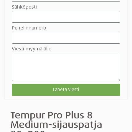
Sähköposti
Puhelinnumero
Viesti myymälälle
Lähetä viesti
Tempur Pro Plus 8
Medium-sijaus
patja