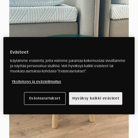
Evästeet
Käytämme evästeitä, jotta voimme parantaa kokemustasi sivuillamme
ja näyttää personoitua sisältöä. Voit hyväksyä kaikki evästeet tai
muokata asetuksia kohdasta ”Evästeasetukset”.
Yksityisyys ja evästeilmoitus
Evästeasetukset
Hyväksy kaikki evästeet