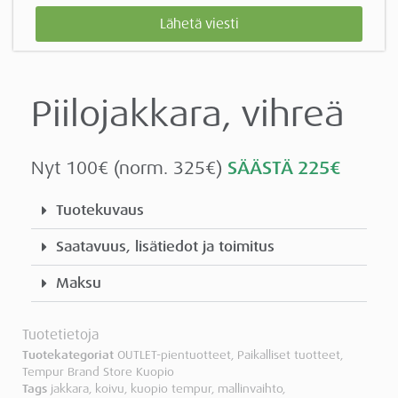
Lähetä viesti
Piilojakkara, vihreä
Nyt 100€ (norm. 325€)
SÄÄSTÄ 225€
Tuotekuvaus
Saatavuus, lisätiedot ja toimitus
Maksu
Tuotetietoja
Tuotekategoriat
OUTLET-pientuotteet
,
Paikalliset tuotteet
,
Tempur Brand Store Kuopio
Tags
jakkara
,
koivu
,
kuopio tempur
,
mallinvaihto
,