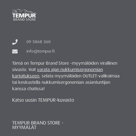
09 5868 360
info@tempur.fi
Tämä on Tempur Brand Store -myymälöiden virallinen
sivusto. Voit
varata ajan nukkumisergonomian
kartoitukseen
, selata myymälöiden OUTLET-valikoimaa
tai keskustella nukkumisergonomian asiantuntijan
kanssa chatissa!
Katso uusin TEMPUR-kuvasto
TEMPUR BRAND STORE -
MYYMÄLÄT