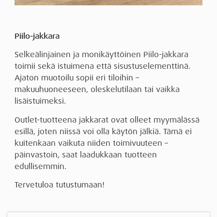
Piilo-jakkara
Selkeälinjainen ja monikäyttöinen Piilo-jakkara
toimii sekä istuimena että sisustuselementtinä.
Ajaton muotoilu sopii eri tiloihin –
makuuhuoneeseen, oleskelutilaan tai vaikka
lisäistuimeksi.
Outlet-tuotteena jakkarat ovat olleet myymälässä
esillä, joten niissä voi olla käytön jälkiä. Tämä ei
kuitenkaan vaikuta niiden toimivuuteen –
päinvastoin, saat laadukkaan tuotteen
edullisemmin.
Tervetuloa tutustumaan!