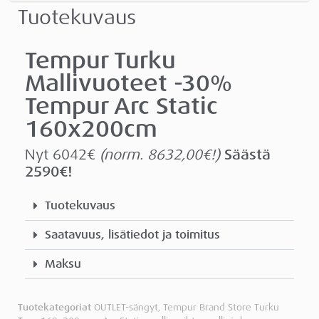
Tuotekuvaus
Tempur Turku
Mallivuoteet -30%
Tempur Arc Static
160x200cm
Nyt 6042€
(norm. 8632,00€!)
Säästä
2590€!
Tuotekuvaus
Saatavuus, lisätiedot ja toimitus
Maksu
Tuotekategoriat
OUTLET-sängyt
,
Tempur Brand Store Turku