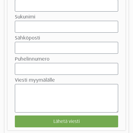
Sukunimi
Sähköposti
Puhelinnumero
Viesti myymälälle
Lähetä viesti