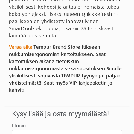
yksilöllisesti kehoosi ja antaa erinomaista tukea
koko yön ajaksi. Lisäksi uuteen QuickRefresh™️-
päälliseen on yhdistetty innovatiivinen
SmartCool-teknologia, joka siirtää tehokkaasti
lämpöä pois keholta.
Varaa aika
Tempur Brand Store Itikseen
nukkumisergonomian kartoitukseen. Saat
kartoituksen aikana tietoiskun
nukkumisergonomiasta sekä suosituksen Sinulle
yksilöllisesti sopivasta TEMPUR-tyynyn ja -patjan
yhdistelmästä. Saat myös VIP-lahjapaketin ja
kahvit!
Kysy lisää ja osta myymälästä!
Etunimi