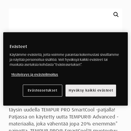
Evästeet
Käytämme evästeitä, jotta voimme parantaa kokemustasi sivuillamme
ja näyttää personoitua sisältöä. Voit hyväksyä kaikki evästeet tai
muokata asetuksia kohdasta ”Evästeasetukset”.
Yksityisyys ja evästeilmoitus
Evästeasetukset
Hyväksy kaikki evästeet
Valmistaudu viileämpiin ja palauttavampiin uniin
täysin uudella TEMPUR PRO SmartCool -patjalla!
Patjassa on käytetty uutta TEMPUR®️ Advanced -
materiaalia, joka vähentää jopa 20% enemmän*
painetta. TEMPUR PRO®️ SmartCool™️ muotoutuu