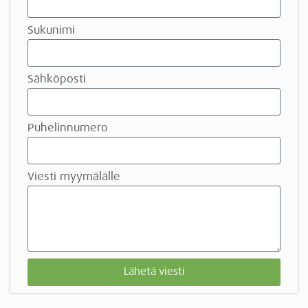
Sukunimi
Sähköposti
Puhelinnumero
Viesti myymälälle
Lähetä viesti