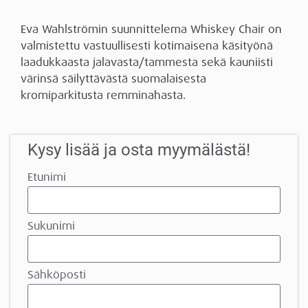
Eva Wahlströmin suunnittelema Whiskey Chair on
valmistettu vastuullisesti kotimaisena käsityönä
laadukkaasta jalavasta/tammesta sekä kauniisti
värinsä säilyttävästä suomalaisesta
kromiparkitusta remminahasta.
Kysy lisää ja osta myymälästä!
Etunimi
Sukunimi
Sähköposti