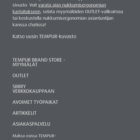
sivusto. Voit
varata ajan nukkumisergonomian
kartoitukseen
, selata myymälöiden OUTLET-valikoimaa
tai keskustella nukkumisergonomian asiantuntijan
kanssa chatissa!
Katso uusin TEMPUR-kuvasto
TEMPUR BRAND STORE -
MYYMÄLÄT
OUTLET
SIIRRY
VERKKOKAUPPAAN
AVOIMET TYÖPAIKAT
ARTIKKELIT
ASIAKASPALVELU
Maksa osissa TEMPUR-