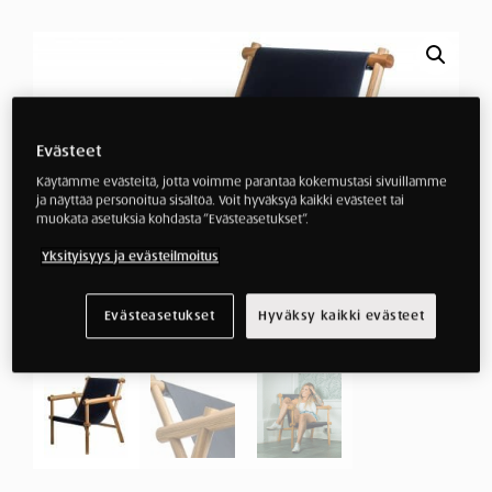
Evästeet
Käytämme evästeitä, jotta voimme parantaa kokemustasi sivuillamme
ja näyttää personoitua sisältöä. Voit hyväksyä kaikki evästeet tai
muokata asetuksia kohdasta ”Evästeasetukset”.
Yksityisyys ja evästeilmoitus
Evästeasetukset
Hyväksy kaikki evästeet