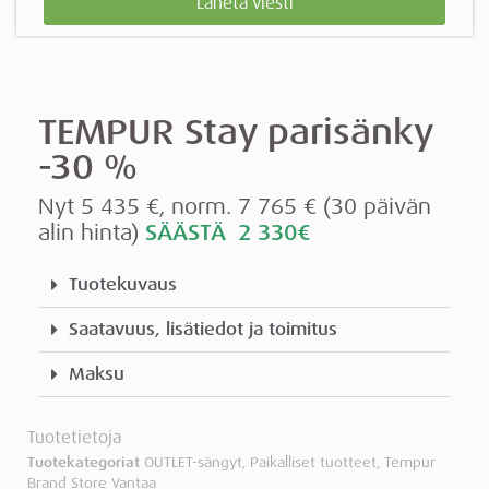
Lähetä viesti
TEMPUR Stay parisänky
-30 %
Nyt 5 435 €, norm. 7 765 € (30 päivän
alin hinta)
SÄÄSTÄ 2 330€
Tuotekuvaus
Saatavuus, lisätiedot ja toimitus
Maksu
Tuotetietoja
Tuotekategoriat
OUTLET-sängyt
,
Paikalliset tuotteet
,
Tempur
Brand Store Vantaa