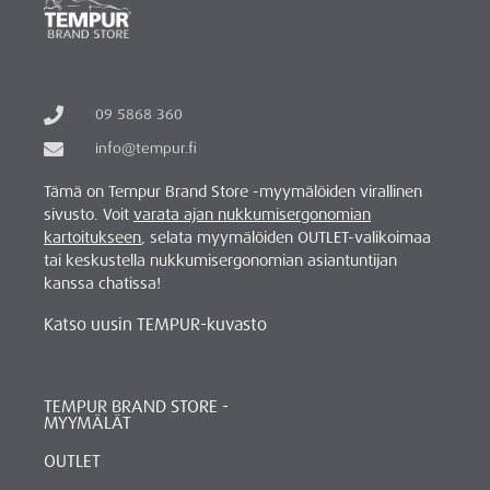
09 5868 360
info@tempur.fi
Tämä on Tempur Brand Store -myymälöiden virallinen
sivusto. Voit
varata ajan nukkumisergonomian
kartoitukseen
, selata myymälöiden OUTLET-valikoimaa
tai keskustella nukkumisergonomian asiantuntijan
kanssa chatissa!
Katso uusin TEMPUR-kuvasto
TEMPUR BRAND STORE -
MYYMÄLÄT
OUTLET