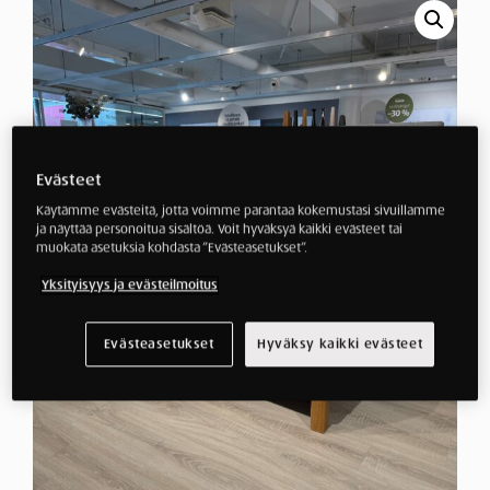
Evästeet
Käytämme evästeitä, jotta voimme parantaa kokemustasi sivuillamme
ja näyttää personoitua sisältöä. Voit hyväksyä kaikki evästeet tai
muokata asetuksia kohdasta ”Evästeasetukset”.
Yksityisyys ja evästeilmoitus
Evästeasetukset
Hyväksy kaikki evästeet