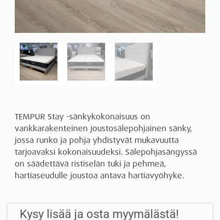
TEMPUR Stay -sänkykokonaisuus on
vankkarakenteinen joustosälepohjainen sänky,
jossa runko ja pohja yhdistyvät mukavuutta
tarjoavaksi kokonaisuudeksi. Sälepohjasängyssä
on säädettävä ristiselän tuki ja pehmeä,
hartiaseudulle joustoa antava hartiavyöhyke.
Kysy lisää ja osta myymälästä!