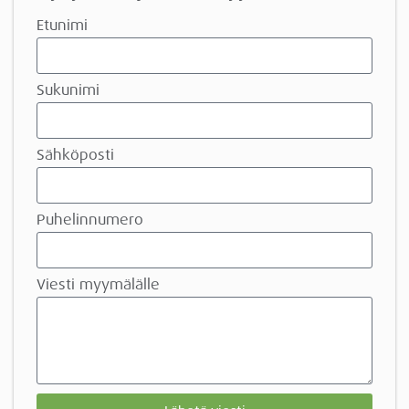
Etunimi
Sukunimi
Sähköposti
Puhelinnumero
Viesti myymälälle