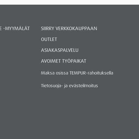
E -MYYMÄLÄT
SIIRRY VERKKOKAUPPAAN
OUTLET
ASIAKASPALVELU
AVOIMET TYÖPAIKAT
Maksa osissa TEMPUR-rahoituksella
Tietosuoja- ja evästeilmoitus