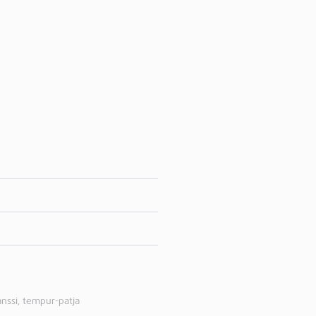
nssi
,
tempur-patja