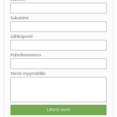
Sukunimi
Sähköposti
Puhelinnumero
Viesti myymälälle
Lähetä viesti