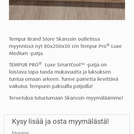
Tempur Brand Store Skanssin outletissa
®
myynnissä nyt 80x200x30 cm Tempur Pro
Luxe
Medium -patja.
®
TEMPUR PRO
Luxe SmartCool™ -patja on
loistava tapa tuoda mukavuutta ja luksuksen
tuntua omaan arkeen. Tunne painetta lievittävä
vaikutus Tempurin paksuilla patjoilla!
Tervetuloa tutustumaan Skanssin myymäläämme!
Kysy lisää ja osta myymälästä!
Etunimi