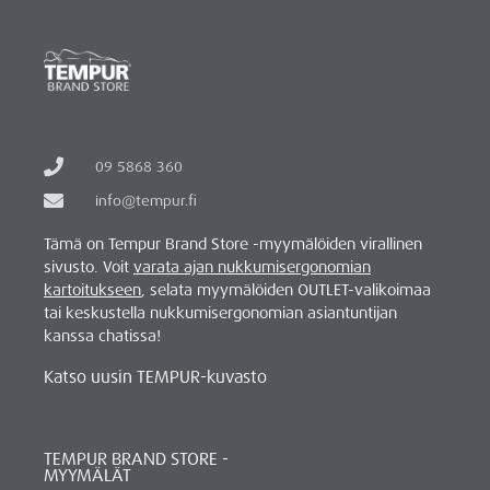
09 5868 360
info@tempur.fi
Tämä on Tempur Brand Store -myymälöiden virallinen
sivusto. Voit
varata ajan nukkumisergonomian
kartoitukseen
, selata myymälöiden OUTLET-valikoimaa
tai keskustella nukkumisergonomian asiantuntijan
kanssa chatissa!
Katso uusin TEMPUR-kuvasto
TEMPUR BRAND STORE -
MYYMÄLÄT