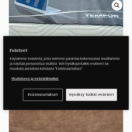
Evästeet
Käytämme evästeitä, jotta voimme parantaa kokemustasi sivuillamme
ja näyttää personoitua sisältöä. Voit hyväksyä kaikki evästeet tai
muokata asetuksia kohdasta ”Evästeasetukset”.
Yksityisyys ja evästeilmoitus
Evästeasetukset
Hyväksy kaikki evästeet