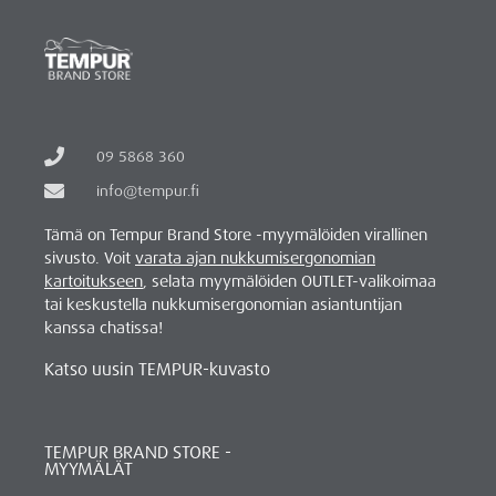
09 5868 360
info@tempur.fi
Tämä on Tempur Brand Store -myymälöiden virallinen
sivusto. Voit
varata ajan nukkumisergonomian
kartoitukseen
, selata myymälöiden OUTLET-valikoimaa
tai keskustella nukkumisergonomian asiantuntijan
kanssa chatissa!
Katso uusin TEMPUR-kuvasto
TEMPUR BRAND STORE -
MYYMÄLÄT