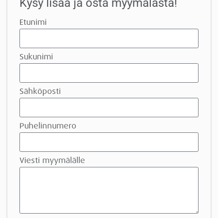
Kysy lisää ja osta myymälästä!
Etunimi
Sukunimi
Sähköposti
Puhelinnumero
Viesti myymälälle