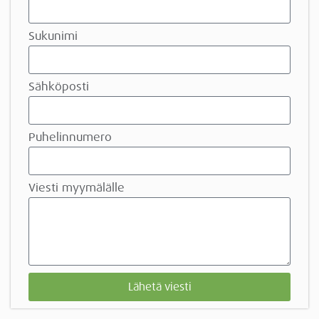
Sukunimi
Sähköposti
Puhelinnumero
Viesti myymälälle
Lähetä viesti