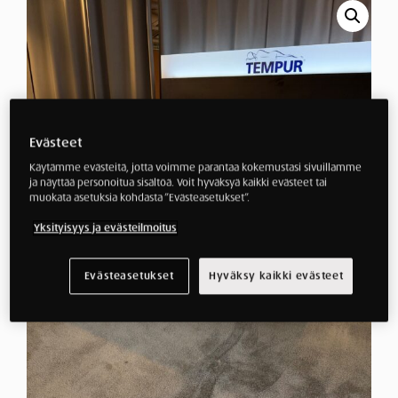
Evästeet
Käytämme evästeitä, jotta voimme parantaa kokemustasi sivuillamme
ja näyttää personoitua sisältöä. Voit hyväksyä kaikki evästeet tai
muokata asetuksia kohdasta ”Evästeasetukset”.
Yksityisyys ja evästeilmoitus
Evästeasetukset
Hyväksy kaikki evästeet