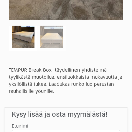
TEMPUR Break Box -täydellinen yhdistelmä
tyylikästä muotoilua, ensiluokkaista mukavuutta ja
yksilöllistä tukea. Laadukas runko luo perustan
rauhallisille yöunille.
Kysy lisää ja osta myymälästä!
Etunimi