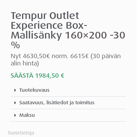
Tempur Outlet
Experience Box-
Mallisänky
160×200 -30
%
Nyt 4630,50€ norm. 6615€ (30 päivän
alin hinta)
SÄÄSTÄ 1984,50
€
Tuotekuvaus
Saatavuus, lisätiedot ja toimitus
Maksu
Tuotetietoja