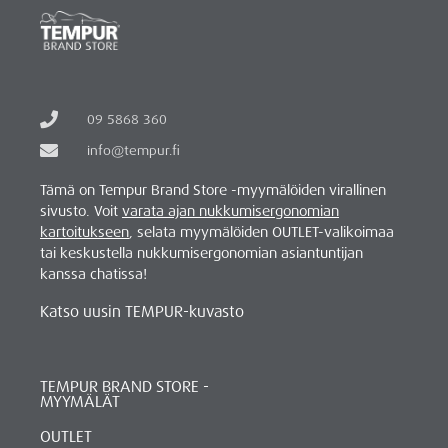
09 5868 360
info@tempur.fi
Tämä on Tempur Brand Store -myymälöiden virallinen
sivusto. Voit
varata ajan nukkumisergonomian
kartoitukseen
, selata myymälöiden OUTLET-valikoimaa
tai keskustella nukkumisergonomian asiantuntijan
kanssa chatissa!
Katso uusin TEMPUR-kuvasto
TEMPUR BRAND STORE -
MYYMÄLÄT
OUTLET