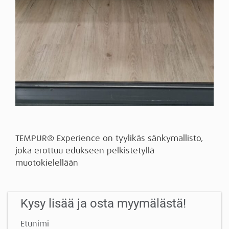
TEMPUR® Experience on tyylikäs sänkymallisto,
joka erottuu edukseen pelkistetyllä
muotokielellään
Kysy lisää ja osta myymälästä!
Etunimi