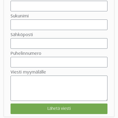
Sukunimi
Sähköposti
Puhelinnumero
Viesti myymälälle
Lähetä viesti