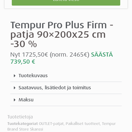
Tempur Pro Plus Firm
-
patja 90×200x25 cm
-30 %
Nyt 1725,50€ (norm. 2465€)
SÄÄSTÄ
739,50
€
Tuotekuvaus
Saatavuus, lisätiedot ja toimitus
Maksu
Tuotetietoja
Tuotekategoriat
OUTLET-patjat
,
Paikalliset tuotteet
,
Tempur
Brand Store Skanssi