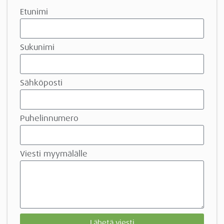
Etunimi
Sukunimi
Sähköposti
Puhelinnumero
Viesti myymälälle
Lähetä viesti