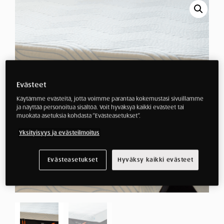
Evästeet
Käytämme evästeitä, jotta voimme parantaa kokemustasi sivuillamme
ja näyttää personoitua sisältöä. Voit hyväksyä kaikki evästeet tai
muokata asetuksia kohdasta ”Evästeasetukset”.
Yksityisyys ja evästeilmoitus
Evästeasetukset
Hyväksy kaikki evästeet