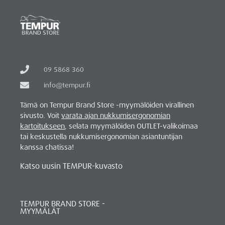
09 5868 360
info@tempur.fi
Tämä on Tempur Brand Store -myymälöiden virallinen
sivusto. Voit
varata ajan nukkumisergonomian
kartoitukseen
, selata myymälöiden OUTLET-valikoimaa
tai keskustella nukkumisergonomian asiantuntijan
kanssa chatissa!
Katso uusin TEMPUR-kuvasto
TEMPUR BRAND STORE -
MYYMÄLÄT