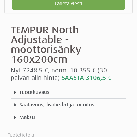
Lähetä viesti
TEMPUR North
Adjustable -
moottorisänky
160x200cm
Nyt 7248,5 €, norm. 10 355 € (30
päivän alin hinta)
SÄÄSTÄ 3106,5 €
Tuotekuvaus
Saatavuus, lisätiedot ja toimitus
Maksu
Tuotetietoja