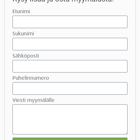
Etunimi
Sukunimi
Sähköposti
Puhelinnumero
Viesti myymälälle