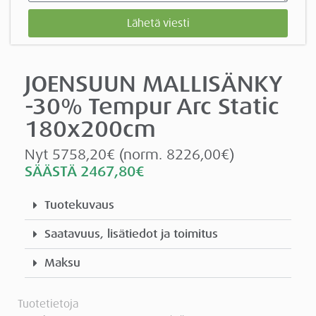
Lähetä viesti
JOENSUUN MALLISÄNKY
-30% Tempur Arc Static
180x200cm
Nyt 5758,20€ (norm. 8226,00€)
SÄÄSTÄ
2467,80
€
Tuotekuvaus
Saatavuus, lisätiedot ja toimitus
Maksu
Tuotetietoja