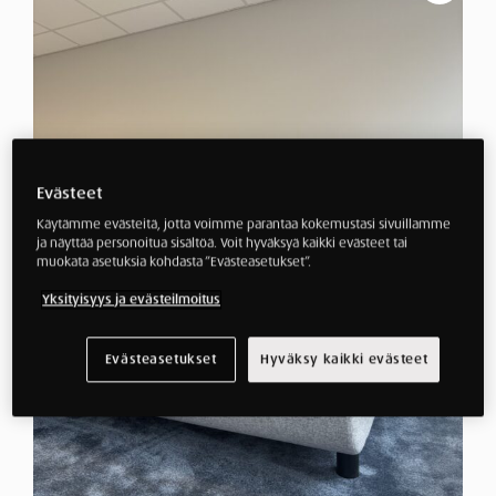
Evästeet
Käytämme evästeitä, jotta voimme parantaa kokemustasi sivuillamme
ja näyttää personoitua sisältöä. Voit hyväksyä kaikki evästeet tai
muokata asetuksia kohdasta ”Evästeasetukset”.
Yksityisyys ja evästeilmoitus
Evästeasetukset
Hyväksy kaikki evästeet