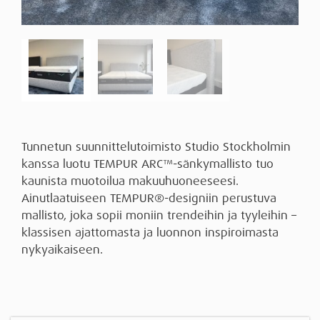
Tunnetun suunnittelutoimisto Studio Stockholmin
kanssa luotu TEMPUR ARC™-sänkymallisto tuo
kaunista muotoilua makuuhuoneeseesi.
Ainutlaatuiseen TEMPUR®-designiin perustuva
mallisto, joka sopii moniin trendeihin ja tyyleihin –
klassisen ajattomasta ja luonnon inspiroimasta
nykyaikaiseen.