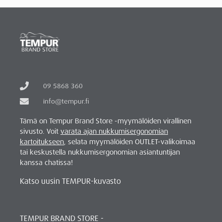
09 5868 360
info@tempur.fi
Tämä on Tempur Brand Store -myymälöiden virallinen
sivusto. Voit
varata ajan nukkumisergonomian
kartoitukseen
, selata myymälöiden OUTLET-valikoimaa
tai keskustella nukkumisergonomian asiantuntijan
kanssa chatissa!
Katso uusin TEMPUR-kuvasto
TEMPUR BRAND STORE -