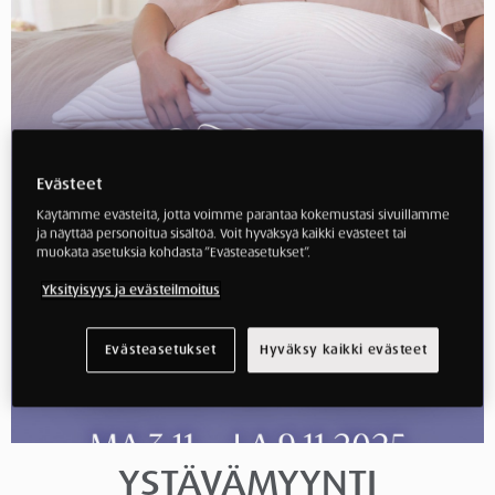
Evästeet
Käytämme evästeitä, jotta voimme parantaa kokemustasi sivuillamme
ja näyttää personoitua sisältöä. Voit hyväksyä kaikki evästeet tai
muokata asetuksia kohdasta ”Evästeasetukset”.
Yksityisyys ja evästeilmoitus
Evästeasetukset
Hyväksy kaikki evästeet
YSTÄVÄMYYNTI