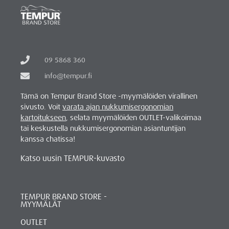
09 5868 360
info@tempur.fi
Tämä on Tempur Brand Store -myymälöiden virallinen
sivusto. Voit
varata ajan nukkumisergonomian
kartoitukseen
, selata myymälöiden OUTLET-valikoimaa
tai keskustella nukkumisergonomian asiantuntijan
kanssa chatissa!
Katso uusin TEMPUR-kuvasto
TEMPUR BRAND STORE -
MYYMÄLÄT
OUTLET