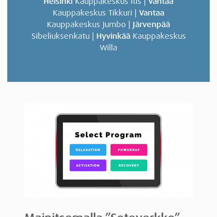
Helsinki
Kauppakeskus Itis |
Vantaa
Kauppakeskus Tikkuri |
Vantaa
Kauppakeskus Jumbo |
Järvenpää
Sibeliuksenkatu |
Hyvinkää
Kauppakeskus
Willa