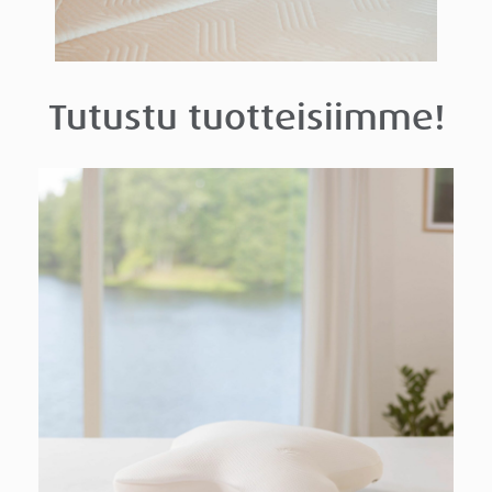
Tutustu tuotteisiimme!