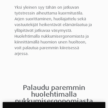
Yksi yleinen syy tähän on jatkuvan
työstressin aiheuttama kuormitustila.
Arjen suorittaminen, huoliajattelu sekä
vastuutekijät heikentävät elämänlaatua ja
ylläpitävät jatkuvaa väsymystä.
Huolehtimalla nukkumisergonomiasta ja
kiinnittämällä huomion unen huoltoon,
voit palautua paremmin kiireisessä
arjessa.
Palaudu paremmin
huolehtimalla
nukkumisergonomiasta