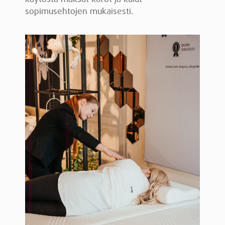
sopimusehtojen mukaisesti.