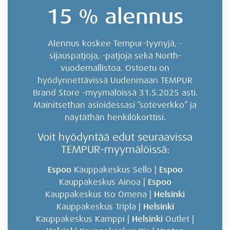
15 % alennus
Alennus koskee Tempur-tyynyjä, -
sijauspatjoja, -patjoja sekä North-
vuodemallistoa. Ostoetu on
hyödynnettävissä Uudenmaan TEMPUR
Brand Store -myymälöissä 31.5.2025 asti.
Mainitsethan asioidessasi ”soteverkko” ja
näytäthän henkilökorttisi.
Voit hyödyntää edut seuraavissa
TEMPUR-myymälöissä:
Espoo
Kauppakeskus Sello |
Espoo
Kauppakeskus Ainoa |
Espoo
Kauppakeskus Iso Omena |
Helsinki
Kauppakeskus Tripla |
Helsinki
Kauppakeskus Kamppi |
Helsinki
Outlet |