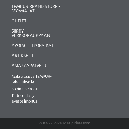
TEMPUR BRAND STORE -
MYYMÄLÄT
OUTLET
SIIRRY
VERKKOKAUPPAAN
AVOIMET TYÖPAIKAT
ARTIKKELIT
ASIAKASPALVELU
Maksa osissa TEMPUR-
rahoituksella
Sopimusehdot
Tietosuoja- ja
evästeilmoitus
© Kaikki oikeudet pidätetään