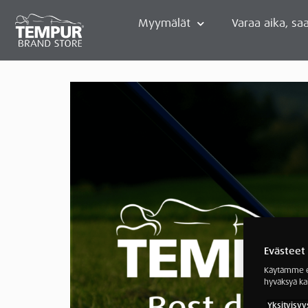
Myymälät
Varaa aika, saa
Evästeet
Käytämme ev
hyväksyä ka
Yksityisyy