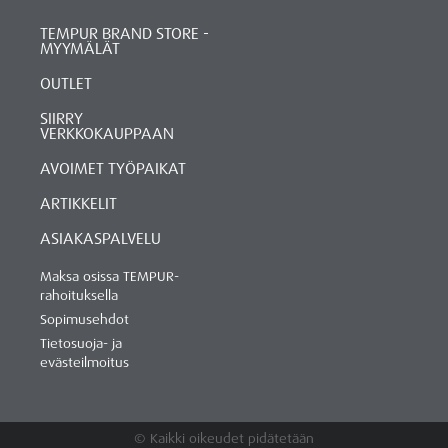
TEMPUR BRAND STORE -
MYYMÄLÄT
OUTLET
SIIRRY
VERKKOKAUPPAAN
AVOIMET TYÖPAIKAT
ARTIKKELIT
ASIAKASPALVELU
Maksa osissa TEMPUR-
rahoituksella
Sopimusehdot
Tietosuoja- ja
evästeilmoitus
© Kaikki oikeudet pidätetään