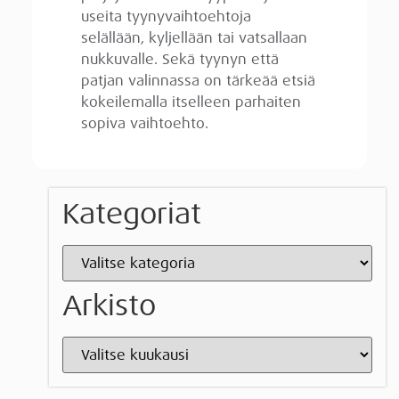
useita tyynyvaihtoehtoja
selällään, kyljellään tai vatsallaan
nukkuvalle. Sekä tyynyn että
patjan valinnassa on tärkeää etsiä
kokeilemalla itselleen parhaiten
sopiva vaihtoehto.
Kategoriat
Arkisto