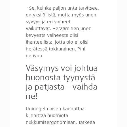
– Se, kuinka paljon unta tarvitsee,
on yksilöllistä, mutta myös unen
syvyys ja eri vaiheet
vaikuttavat. Herääminen unen
kevyestä vaiheesta olisi
ihanteellista, jotta olo ei olisi
herätessä tokkurainen, Pihl
neuvoo.
Väsymys voi johtua
huonosta tyynystä
ja patjasta – vaihda
ne!
Uniongelmaisen kannattaa
kiinnittää huomiota
nukkumisergonomiaan. Tärkeää