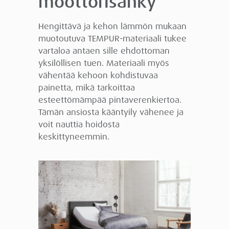
moottorisänky
Hengittävä ja kehon lämmön mukaan
muotoutuva TEMPUR-materiaali tukee
vartaloa antaen sille ehdottoman
yksilöllisen tuen. Materiaali myös
vähentää kehoon kohdistuvaa
painetta, mikä tarkoittaa
esteettömämpää pintaverenkiertoa.
Tämän ansiosta kääntyily vähenee ja
voit nauttia hoidosta
keskittyneemmin.