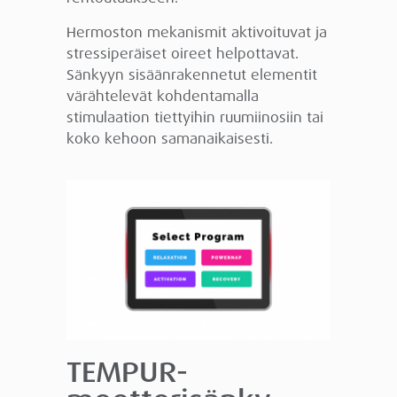
Hermoston mekanismit aktivoituvat ja
stressiperäiset oireet helpottavat.
Sänkyyn sisäänrakennetut elementit
värähtelevät kohdentamalla
stimulaation tiettyihin ruumiinosiin tai
koko kehoon samanaikaisesti.
TEMPUR-