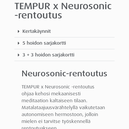
TEMPUR x Neurosonic
-rentoutus
Kertakäynnit
5 hoidon sarjakortti
3 + 3 hoidon sarjakortti
Neurosonic-rentoutus
TEMPUR x Neurosonic -rentoutus
ohjaa kehosi mekaanisesti
meditaation kaltaiseen tilaan.
Matalataajuusvärähtelyllä vaikutetaan
autonomiseen hermostoon, jolloin
mielen ei tarvitse työskennellä
rentoutuakseen.