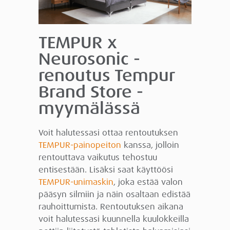
TEMPUR x
Neurosonic -
renoutus Tempur
Brand Store -
myymälässä
Voit halutessasi ottaa rentoutuksen
TEMPUR-painopeiton
kanssa, jolloin
rentouttava vaikutus tehostuu
entisestään. Lisäksi saat käyttöösi
TEMPUR-unimaskin
, joka estää valon
pääsyn silmiin ja näin osaltaan edistää
rauhoittumista. Rentoutuksen aikana
voit halutessasi kuunnella kuulokkeilla