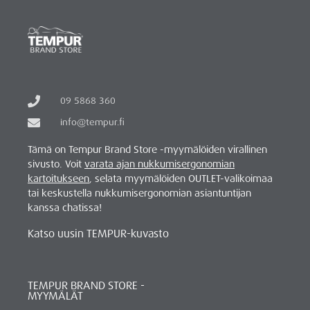
09 5868 360
info@tempur.fi
Tämä on Tempur Brand Store -myymälöiden virallinen
sivusto. Voit
varata ajan nukkumisergonomian
kartoitukseen
, selata myymälöiden OUTLET-valikoimaa
tai keskustella nukkumisergonomian asiantuntijan
kanssa chatissa!
Katso uusin TEMPUR-kuvasto
TEMPUR BRAND STORE -
MYYMÄLÄT