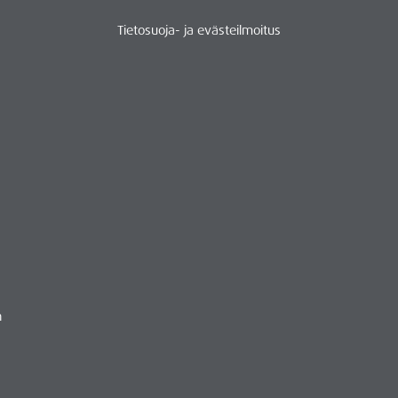
Tietosuoja- ja evästeilmoitus
n