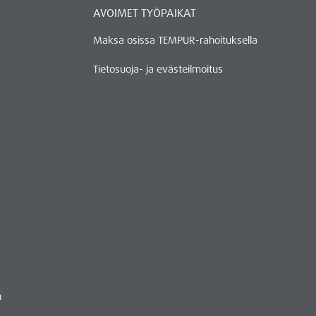
AVOIMET TYÖPAIKAT
Maksa osissa TEMPUR-rahoituksella
Tietosuoja- ja evästeilmoitus
n