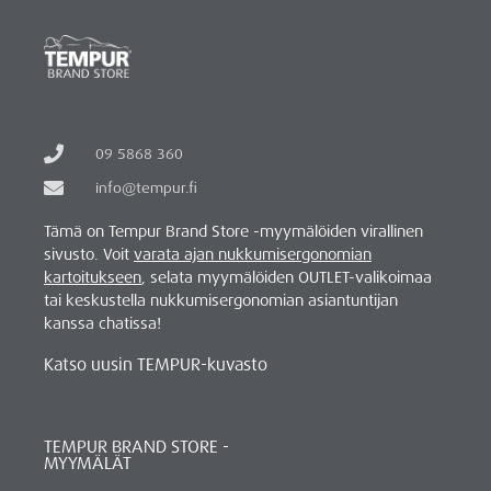
09 5868 360
info@tempur.fi
Tämä on Tempur Brand Store -myymälöiden virallinen
sivusto. Voit
varata ajan nukkumisergonomian
kartoitukseen
, selata myymälöiden OUTLET-valikoimaa
tai keskustella nukkumisergonomian asiantuntijan
kanssa chatissa!
Katso uusin TEMPUR-kuvasto
TEMPUR BRAND STORE -
MYYMÄLÄT