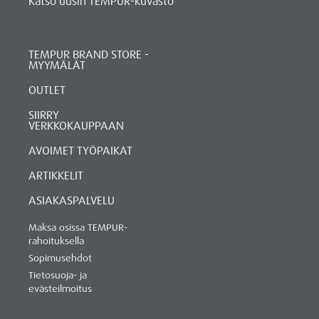
Katso uusin TEMPUR-kuvasto
TEMPUR BRAND STORE -
MYYMÄLÄT
OUTLET
SIIRRY
VERKKOKAUPPAAN
AVOIMET TYÖPAIKAT
ARTIKKELIT
ASIAKASPALVELU
Maksa osissa TEMPUR-
rahoituksella
Sopimusehdot
Tietosuoja- ja
evästeilmoitus