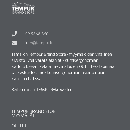
09 5868 360
info@tempur.fi
Tämä on Tempur Brand Store -myymälöiden virallinen
sivusto. Voit
varata ajan nukkumisergonomian
kartoitukseen
, selata myymälöiden OUTLET-valikoimaa
tai keskustella nukkumisergonomian asiantuntijan
kanssa chatissa!
Katso uusin TEMPUR-kuvasto
TEMPUR BRAND STORE -
MYYMÄLÄT
OUTLET