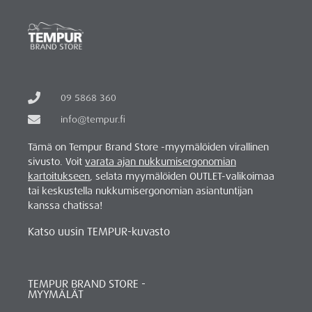
09 5868 360
info@tempur.fi
Tämä on Tempur Brand Store -myymälöiden virallinen
sivusto. Voit
varata ajan nukkumisergonomian
kartoitukseen
, selata myymälöiden OUTLET-valikoimaa
tai keskustella nukkumisergonomian asiantuntijan
kanssa chatissa!
Katso uusin TEMPUR-kuvasto
TEMPUR BRAND STORE -
MYYMÄLÄT