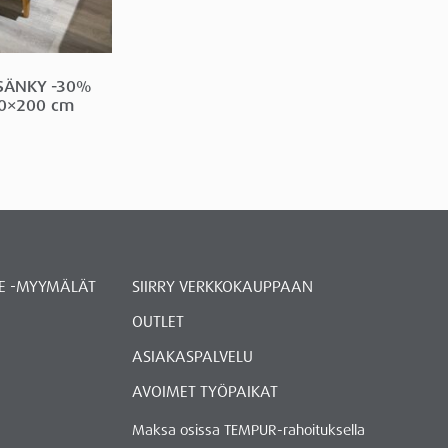
SÄNKY -30%
60×200 cm
E -MYYMÄLÄT
SIIRRY VERKKOKAUPPAAN
OUTLET
ASIAKASPALVELU
AVOIMET TYÖPAIKAT
Maksa osissa TEMPUR-rahoituksella