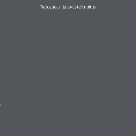
Tietosuoja- ja evästeilmoitus
n