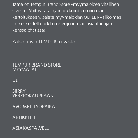
Tämä on Tempur Brand Store -myymälöiden virallinen
sivusto. Voit
varata ajan nukkumisergonomian
kartoitukseen
, selata myymälöiden OUTLET-valikoimaa
tai keskustella nukkumisergonomian asiantuntijan
kanssa chatissa!
Katso uusin TEMPUR-kuvasto
TEMPUR BRAND STORE -
MYYMÄLÄT
OUTLET
SIIRRY
VERKKOKAUPPAAN
AVOIMET TYÖPAIKAT
ARTIKKELIT
ASIAKASPALVELU