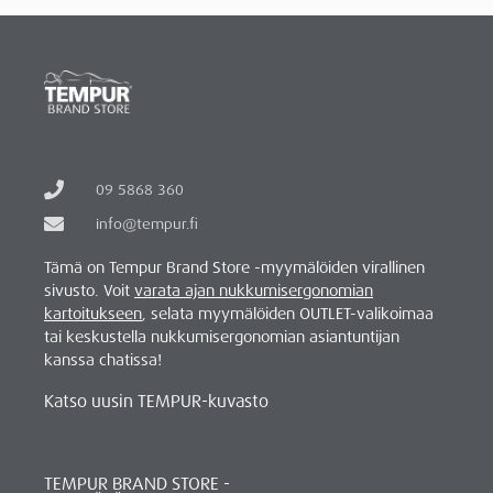
09 5868 360
info@tempur.fi
Tämä on Tempur Brand Store -myymälöiden virallinen
sivusto. Voit
varata ajan nukkumisergonomian
kartoitukseen
, selata myymälöiden OUTLET-valikoimaa
tai keskustella nukkumisergonomian asiantuntijan
kanssa chatissa!
Katso uusin TEMPUR-kuvasto
TEMPUR BRAND STORE -