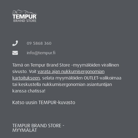
09 5868 360
info@tempur.fi
Tämä on Tempur Brand Store -myymälöiden virallinen
sivusto. Voit
varata ajan nukkumisergonomian
kartoitukseen
, selata myymälöiden OUTLET-valikoimaa
tai keskustella nukkumisergonomian asiantuntijan
kanssa chatissa!
Katso uusin TEMPUR-kuvasto
TEMPUR BRAND STORE -
MYYMÄLÄT