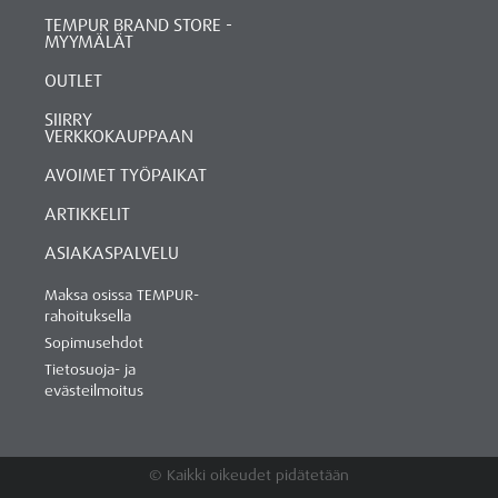
TEMPUR BRAND STORE -
MYYMÄLÄT
OUTLET
SIIRRY
VERKKOKAUPPAAN
AVOIMET TYÖPAIKAT
ARTIKKELIT
ASIAKASPALVELU
Maksa osissa TEMPUR-
rahoituksella
Sopimusehdot
Tietosuoja- ja
evästeilmoitus
© Kaikki oikeudet pidätetään