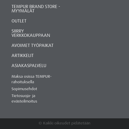
TEMPUR BRAND STORE -
MYYMÄLÄT
OUTLET
SIIRRY
VERKKOKAUPPAAN
AVOIMET TYÖPAIKAT
ARTIKKELIT
ASIAKASPALVELU
Maksa osissa TEMPUR-
rahoituksella
Sopimusehdot
Tietosuoja- ja
evästeilmoitus
© Kaikki oikeudet pidätetään