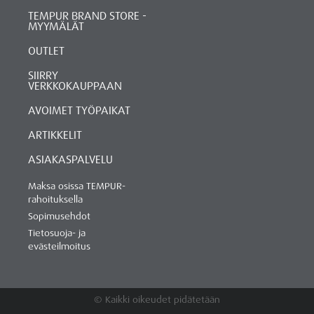
TEMPUR BRAND STORE -
MYYMÄLÄT
OUTLET
SIIRRY
VERKKOKAUPPAAN
AVOIMET TYÖPAIKAT
ARTIKKELIT
ASIAKASPALVELU
Maksa osissa TEMPUR-
rahoituksella
Sopimusehdot
Tietosuoja- ja
evästeilmoitus
© Kaikki oikeudet pidätetään