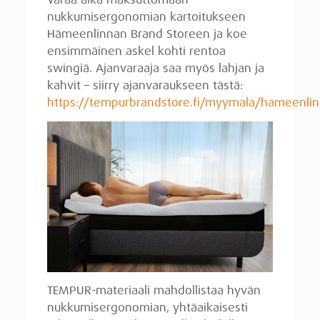
nukkumisergonomian kartoitukseen
Hämeenlinnan Brand Storeen ja koe
ensimmäinen askel kohti rentoa
swingiä. Ajanvaraaja saa myös lahjan ja
kahvit – siirry ajanvaraukseen tästä:
https://tempurbrandstore.fi/myymala/hameenli
TEMPUR-materiaali mahdollistaa hyvän
nukkumisergonomian, yhtäaikaisesti