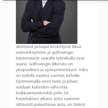
aloittavat pelaajat keskittyvät liikaa
voimankäyttöön ja golfswingin
toistomäärät väärällä tekniikalla ovat
suuria. Golfswingin liikerata on
yksipuolinen ja epäsymmetrinen, mikä
on todella vaativa suoritus keholle.
Optimoimalla unen laatu ja pituus
voidaan kuitenkin vähentää
loukkaantumisriskiä pelin tai
harjoituksen aikana. Jotta saamme
riittävästi palauttavaa unta, on tärkeä