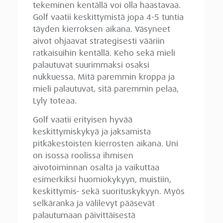
tekeminen kentällä voi olla haastavaa.
Golf vaatii keskittymistä jopa 4-5 tuntia
täyden kierroksen aikana. Väsyneet
aivot ohjaavat strategisesti vääriin
ratkaisuihin kentällä. Keho sekä mieli
palautuvat suurimmaksi osaksi
nukkuessa. Mitä paremmin kroppa ja
mieli palautuvat, sitä paremmin pelaa,
Lyly toteaa.
Golf vaatii erityisen hyvää
keskittymiskykyä ja jaksamista
pitkäkestoisten kierrosten aikana. Uni
on isossa roolissa ihmisen
aivotoiminnan osalta ja vaikuttaa
esimerkiksi huomiokykyyn, muistiin,
keskittymis- sekä suorituskykyyn. Myös
selkäranka ja välilevyt pääsevät
palautumaan päivittäisestä