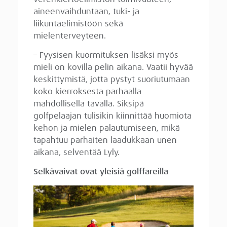
aineenvaihduntaan, tuki- ja
liikuntaelimistöön sekä
mielenterveyteen.
– Fyysisen kuormituksen lisäksi myös
mieli on kovilla pelin aikana. Vaatii hyvää
keskittymistä, jotta pystyt suoriutumaan
koko kierroksesta parhaalla
mahdollisella tavalla. Siksipä
golfpelaajan tulisikin kiinnittää huomiota
kehon ja mielen palautumiseen, mikä
tapahtuu parhaiten laadukkaan unen
aikana, selventää Lyly.
Selkävaivat ovat yleisiä golffareilla