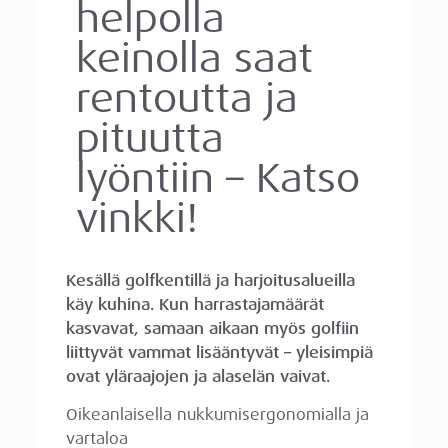
helpolla
keinolla saat
rentoutta ja
pituutta
lyöntiin – Katso
vinkki!
Kesällä golfkentillä ja harjoitusalueilla
käy kuhina. Kun harrastajamäärät
kasvavat, samaan aikaan myös golfiin
liittyvät vammat lisääntyvät – yleisimpiä
ovat yläraajojen ja alaselän vaivat.
Oikeanlaisella nukkumisergonomialla ja
vartaloa