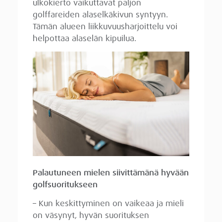
ulkokierto vaikuttavat paljon
golffareiden alaselkäkivun syntyyn.
Tämän alueen liikkuvuusharjoittelu voi
helpottaa alaselän kipuilua.
Palautuneen mielen siivittämänä hyvään
golfsuoritukseen
– Kun keskittyminen on vaikeaa ja mieli
on väsynyt, hyvän suorituksen