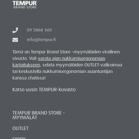
09 5868 360
info@tempur.fi
Tämä on Tempur Brand Store -myymälöiden virallinen
sivusto. Voit
varata ajan nukkumisergonomian
kartoitukseen
, selata myymälöiden OUTLET-valikoimaa
tai keskustella nukkumisergonomian asiantuntijan
kanssa chatissa!
Katso uusin TEMPUR-kuvasto
TEMPUR BRAND STORE -
MYYMÄLÄT
OUTLET