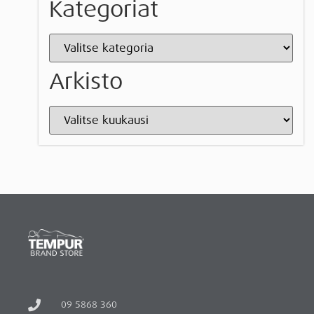
Kategoriat
Arkisto
09 5868 360