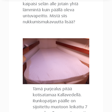
kaipaisi selän alle jotain yhtä
lämmintä kuin päällä oleva
untuvapeitto. Mistä siis
nukkumismukavuutta lisää?
Tämä purjealus pitää
kotisatamaa Kallavedellä.
Runkopatjan päälle on
sijoitettu muotoon leikattu 7