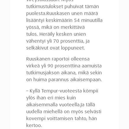
tutkimustulokset puhuivat tämän
puolesta.Ruuskasen unen määrä
lisääntyi keskimäärin 54 minuutilla
yössä, mikä on merkittävä
tulos. Heräily kesken unien
vähentyi yli 70 prosenttia, ja
selkäkivut ovat loppuneet.
Ruuskanen raportoi olleensa
virkeä yli 90 prosenttina aamuista
tutkimusjakson aikana, mikä sekin
on huima parannus aikaisempaan.
– Kyllä Tempur-vuoteesta kömpii
ylös ihan eri mies kuin
aikaisemmalla vuoteella.Ja tällä
uudella miehellä on myös selvästi
kovempi voittamisen tahto, hän
kertoo.