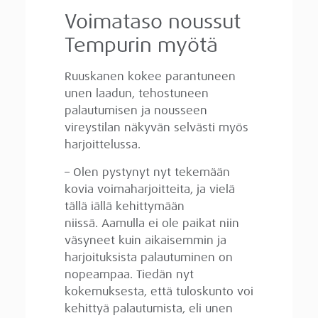
Voimataso noussut
Tempurin myötä
Ruuskanen kokee parantuneen
unen laadun, tehostuneen
palautumisen ja nousseen
vireystilan näkyvän selvästi myös
harjoittelussa.
– Olen pystynyt nyt tekemään
kovia voimaharjoitteita, ja vielä
tällä iällä kehittymään
niissä. Aamulla ei ole paikat niin
väsyneet kuin aikaisemmin ja
harjoituksista palautuminen on
nopeampaa. Tiedän nyt
kokemuksesta, että tuloskunto voi
kehittyä palautumista, eli unen