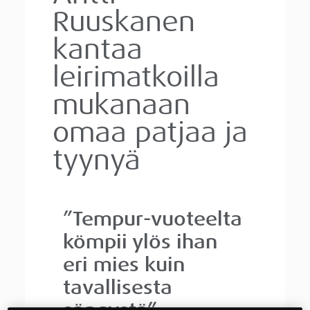
Ruuskanen
kantaa
leirimatkoilla
mukanaan
omaa patjaa ja
tyynyä
”Tempur-vuoteelta
kömpii ylös ihan
eri mies kuin
tavallisesta