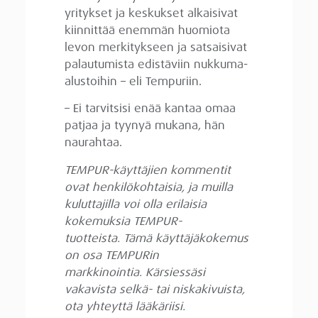
yritykset ja keskukset alkaisivat
kiinnittää enemmän huomiota
levon merkitykseen ja satsaisivat
palautumista edistäviin nukkuma-
alustoihin – eli Tempuriin.
– Ei tarvitsisi enää kantaa omaa
patjaa ja tyynyä mukana, hän
naurahtaa.
TEMPUR-käyttäjien kommentit
ovat henkilökohtaisia, ja muilla
kuluttajilla voi olla erilaisia
kokemuksia TEMPUR-
tuotteista. Tämä käyttäjäkokemus
on osa TEMPURin
markkinointia. Kärsiessäsi
vakavista selkä- tai niskakivuista,
ota yhteyttä lääkäriisi.