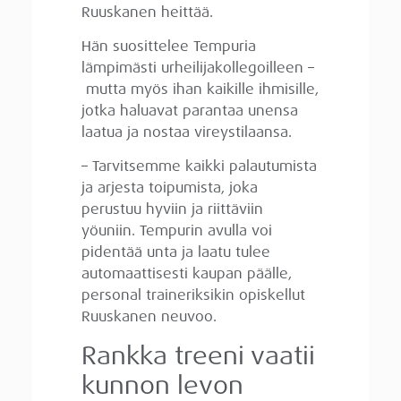
Ruuskanen heittää.
Hän suosittelee Tempuria
lämpimästi urheilijakollegoilleen –
mutta myös ihan kaikille ihmisille,
jotka haluavat parantaa unensa
laatua ja nostaa vireystilaansa.
– Tarvitsemme kaikki palautumista
ja arjesta toipumista, joka
perustuu hyviin ja riittäviin
yöuniin. Tempurin avulla voi
pidentää unta ja laatu tulee
automaattisesti kaupan päälle,
personal traineriksikin opiskellut
Ruuskanen neuvoo.
Rankka treeni vaatii
kunnon levon