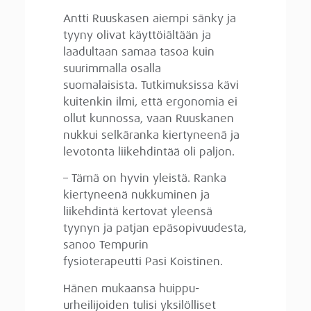
Antti Ruuskasen aiempi sänky ja
tyyny olivat käyttöiältään ja
laadultaan samaa tasoa kuin
suurimmalla osalla
suomalaisista. Tutkimuksissa kävi
kuitenkin ilmi, että ergonomia ei
ollut kunnossa, vaan Ruuskanen
nukkui selkäranka kiertyneenä ja
levotonta liikehdintää oli paljon.
– Tämä on hyvin yleistä. Ranka
kiertyneenä nukkuminen ja
liikehdintä kertovat yleensä
tyynyn ja patjan epäsopivuudesta,
sanoo Tempurin
fysioterapeutti Pasi Koistinen.
Hänen mukaansa huippu-
urheilijoiden tulisi yksilölliset