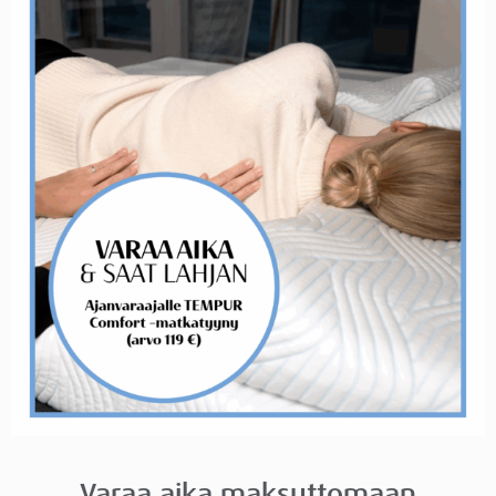
Varaa aika maksuttomaan