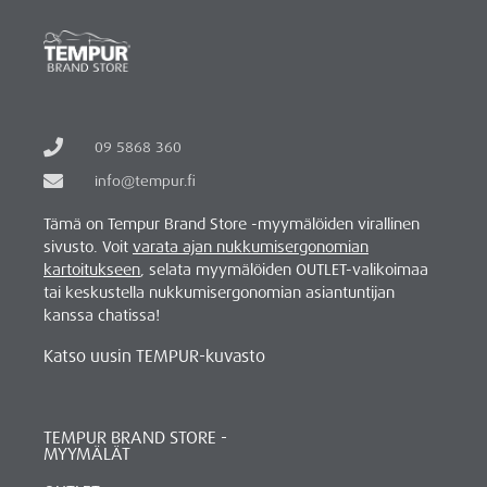
09 5868 360
info@tempur.fi
Tämä on Tempur Brand Store -myymälöiden virallinen
sivusto. Voit
varata ajan nukkumisergonomian
kartoitukseen
, selata myymälöiden OUTLET-valikoimaa
tai keskustella nukkumisergonomian asiantuntijan
kanssa chatissa!
Katso uusin TEMPUR-kuvasto
TEMPUR BRAND STORE -
MYYMÄLÄT