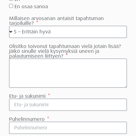
En osaa sanoa
Millaisen arvosanan antaisit tapahtuman
tarjoiluille?
Olisitko toivonut tapahtumaan vielä jotain lisää?
Jäikö sinulle vielä kysymyksiä uneen ja
palautumiseen liittyen?
Etu- ja sukunimi
Puhelinnumero