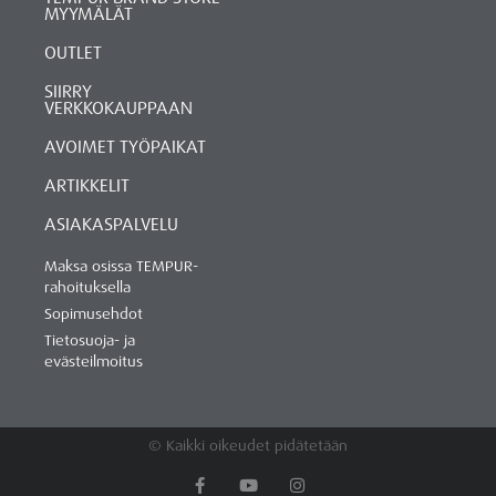
MYYMÄLÄT
OUTLET
SIIRRY
VERKKOKAUPPAAN
AVOIMET TYÖPAIKAT
ARTIKKELIT
ASIAKASPALVELU
Maksa osissa TEMPUR-
rahoituksella
Sopimusehdot
Tietosuoja- ja
evästeilmoitus
© Kaikki oikeudet pidätetään