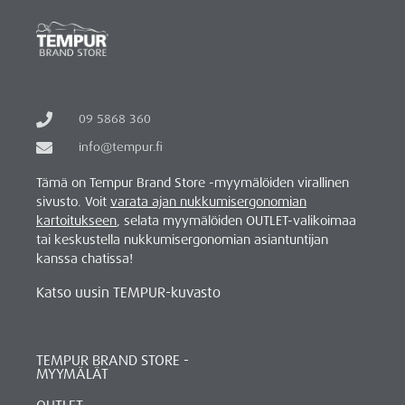
09 5868 360
info@tempur.fi
Tämä on Tempur Brand Store -myymälöiden virallinen
sivusto. Voit
varata ajan nukkumisergonomian
kartoitukseen
, selata myymälöiden OUTLET-valikoimaa
tai keskustella nukkumisergonomian asiantuntijan
kanssa chatissa!
Katso uusin TEMPUR-kuvasto
TEMPUR BRAND STORE -
MYYMÄLÄT