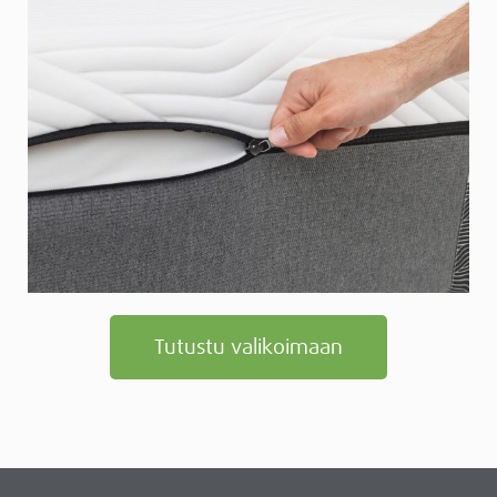
Tutustu valikoimaan