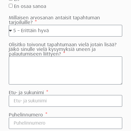
En osaa sanoa
Millaisen arvosanan antaisit tapahtuman
tarjoiluille?
Olisitko toivonut tapahtumaan vielä jotain lisää?
Jäikö sinulle vielä kysymyksiä uneen ja
palautumiseen liittyen?
Etu- ja sukunimi
Puhelinnumero