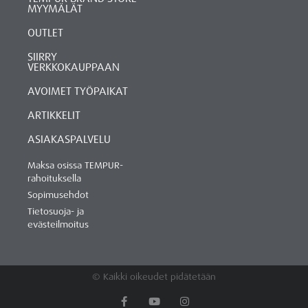
MYYMÄLÄT
OUTLET
SIIRRY
VERKKOKAUPPAAN
AVOIMET TYÖPAIKAT
ARTIKKELIT
ASIAKASPALVELU
Maksa osissa TEMPUR-
rahoituksella
Sopimusehdot
Tietosuoja- ja
evästeilmoitus
© Kaikki oikeudet pidätetään