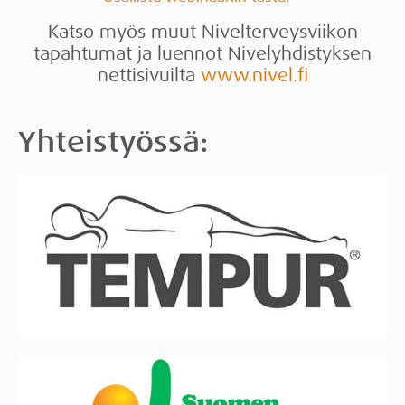
Katso myös muut Nivelterveysviikon
tapahtumat ja luennot Nivelyhdistyksen
nettisivuilta
www.nivel.fi
Yhteistyössä: