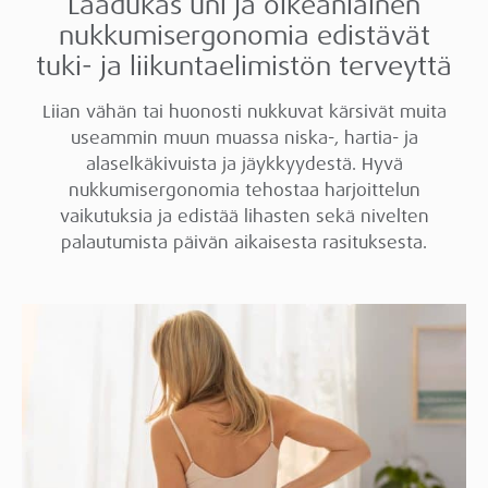
Laadukas uni ja oikeanlainen
nukkumisergonomia edistävät
tuki- ja liikuntaelimistön terveyttä
Liian vähän tai huonosti nukkuvat kärsivät muita
useammin muun muassa niska-, hartia- ja
alaselkäkivuista ja jäykkyydestä. Hyvä
nukkumisergonomia tehostaa harjoittelun
vaikutuksia ja edistää lihasten sekä nivelten
palautumista päivän aikaisesta rasituksesta.