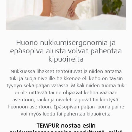
Huono nukkumisergonomia ja
epäsopiva alusta voivat pahentaa
kipuoireita
Nukkuessa lihakset rentoutuvat ja niiden antama
tuki ja suoja nivelille heikkenee eli keho on täysin
tyynyn sekä patjan varassa. Mikäli niiden tuoma tuki
ei ole riittävää tai ne ohjaavat kehoa väärään
asentoon, ranka ja nivelet taipuvat tai kiertyvät
huonoon asentoon. Epäsopivan patjan luoma paine
voi myös luoda tai pahentaa kipuoireita.
TEMPUR nostaa esiin